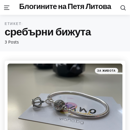
Блогините на Петя Литова
S
Menu
ЕТИКЕТ:
сребърни бижута
3 Posts
Categories
Posted
ЗА ЖИВОТА
in