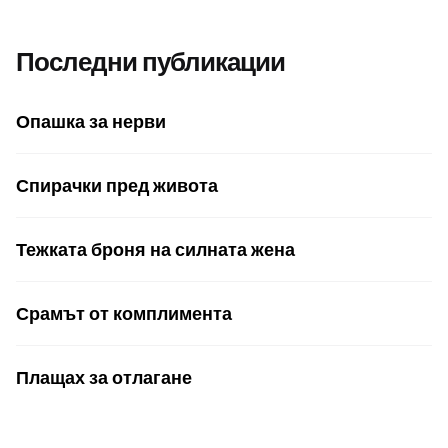
Последни публикации
Опашка за нерви
Спирачки пред живота
Тежката броня на силната жена
Срамът от комплимента
Плащах за отлагане