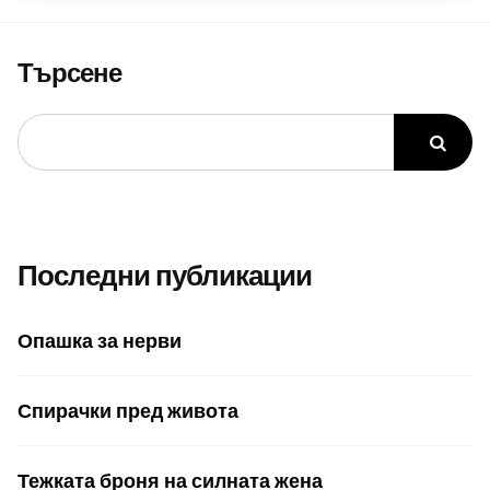
Търсене
Последни публикации
Опашка за нерви
Спирачки пред живота
Тежката броня на силната жена