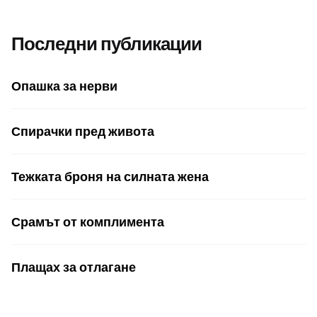
Последни публикации
Опашка за нерви
Спирачки пред живота
Тежката броня на силната жена
Срамът от комплимента
Плащах за отлагане