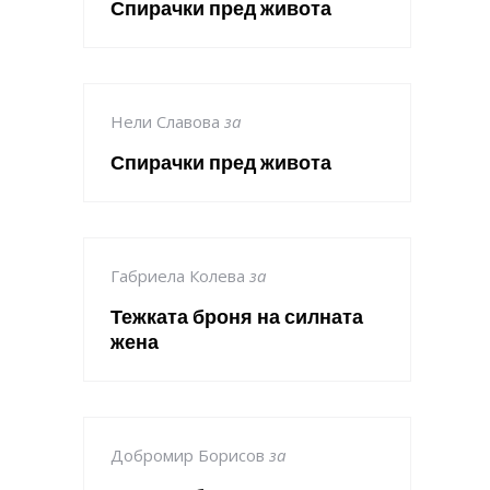
Спирачки пред живота
Нели Славова
за
Спирачки пред живота
Габриела Колева
за
Тежката броня на силната
жена
Добромир Борисов
за