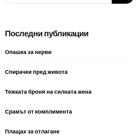
Последни публикации
Опашка за нерви
Спирачки пред живота
Тежката броня на силната жена
Срамът от комплимента
Плащах за отлагане