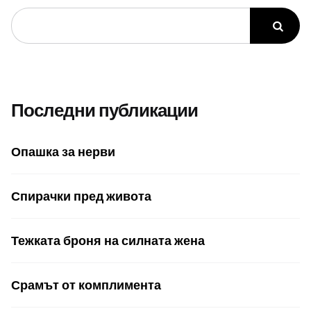
Последни публикации
Опашка за нерви
Спирачки пред живота
Тежката броня на силната жена
Срамът от комплимента