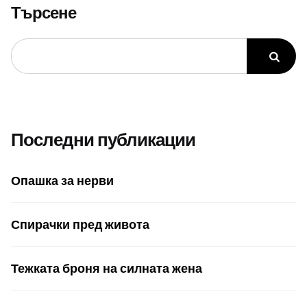
Търсене
Последни публикации
Опашка за нерви
Спирачки пред живота
Тежката броня на силната жена