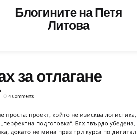
Блогините на Петя
Литова
х за отлагане
a
4
Comments
 проста: проект, който не изисква логистика,
„перфектна подготовка“. Бях твърдо убедена, 
ка, докато не мина през три курса по дигитал