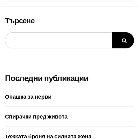
Търсене
Последни публикации
Опашка за нерви
Спирачки пред живота
Тежката броня на силната жена