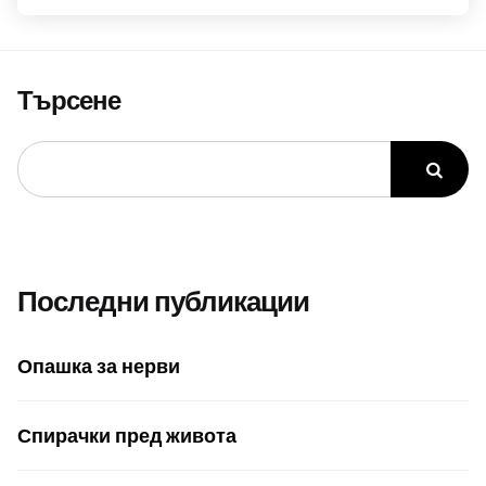
Търсене
Последни публикации
Опашка за нерви
Спирачки пред живота