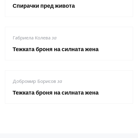
Спирачки пред живота
Габриела Колева
за
Тежката броня на силната жена
Добромир Борисов
за
Тежката броня на силната жена