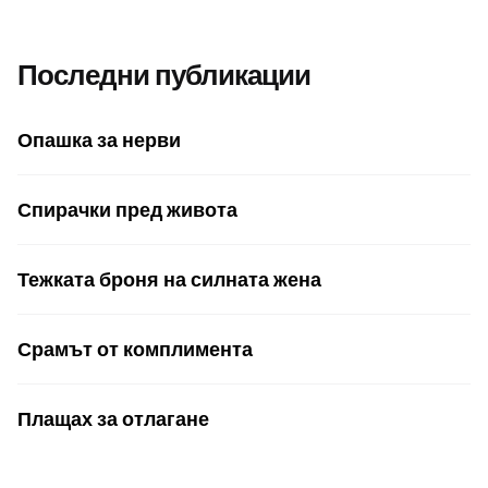
Последни публикации
Опашка за нерви
Спирачки пред живота
Тежката броня на силната жена
Срамът от комплимента
Плащах за отлагане