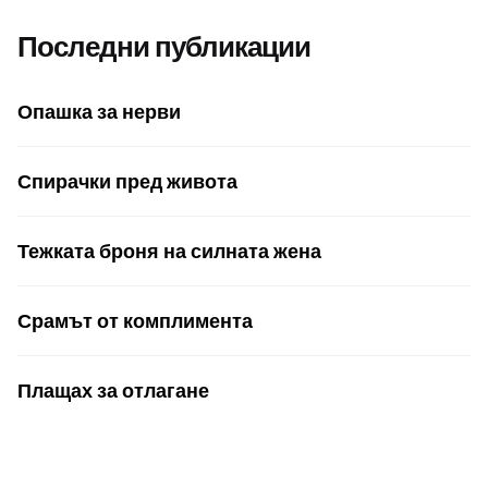
Последни публикации
Опашка за нерви
Спирачки пред живота
Тежката броня на силната жена
Срамът от комплимента
Плащах за отлагане