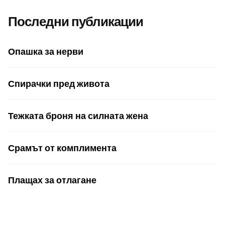
Последни публикации
Опашка за нерви
Спирачки пред живота
Тежката броня на силната жена
Срамът от комплимента
Плащах за отлагане