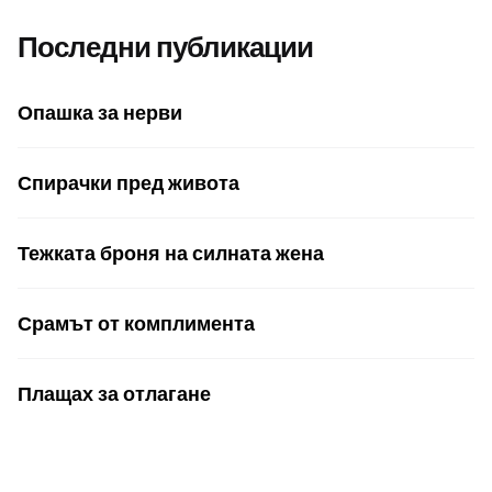
Последни публикации
Опашка за нерви
Спирачки пред живота
Тежката броня на силната жена
Срамът от комплимента
Плащах за отлагане