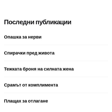
Последни публикации
Опашка за нерви
Спирачки пред живота
Тежката броня на силната жена
Срамът от комплимента
Плащах за отлагане