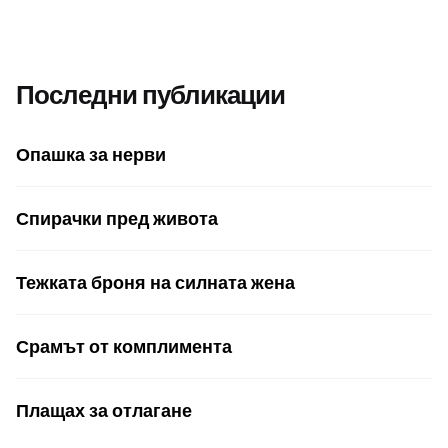
Последни публикации
Опашка за нерви
Спирачки пред живота
Тежката броня на силната жена
Срамът от комплимента
Плащах за отлагане