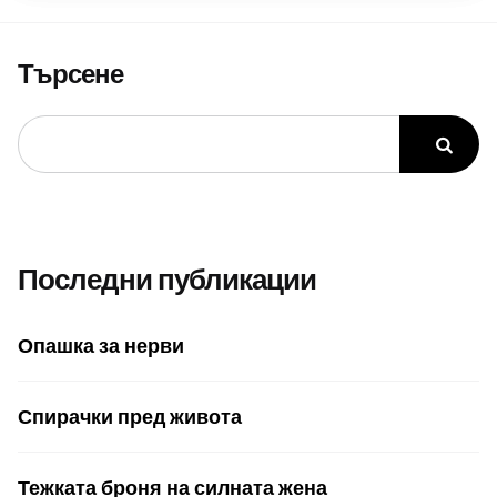
Търсене
Последни публикации
Опашка за нерви
Спирачки пред живота
Тежката броня на силната жена