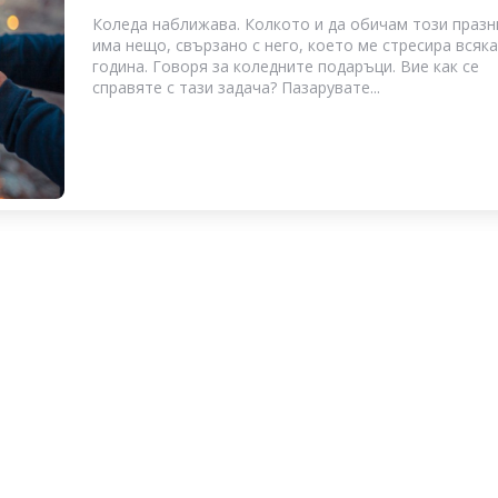
Коледа наближава. Колкото и да обичам този празн
има нещо, свързано с него, което ме стресира всяка
година. Говоря за коледните подаръци. Вие как се
справяте с тази задача? Пазарувате...