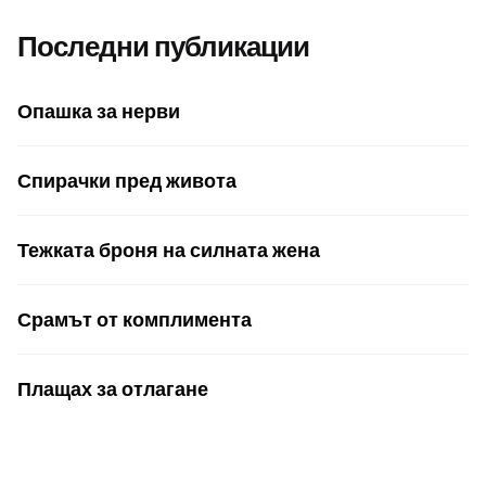
Последни публикации
Опашка за нерви
Спирачки пред живота
Тежката броня на силната жена
Срамът от комплимента
Плащах за отлагане