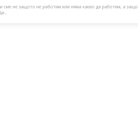
ни сме не защото не работим или няма какво да работим, а защ
а...