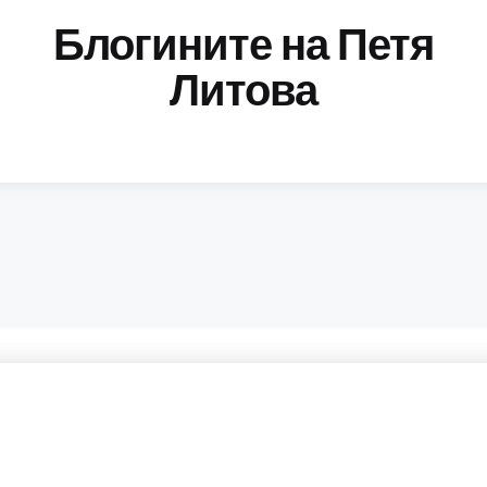
Блогините на Петя
Литова