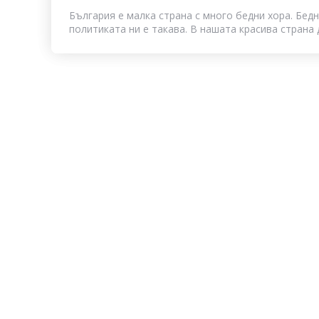
България е малка страна с много бедни хора. Бед
политиката ни е такава. В нашата красива страна д