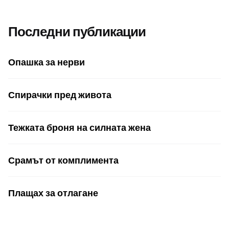
Последни публикации
Опашка за нерви
Спирачки пред живота
Тежката броня на силната жена
Срамът от комплимента
Плащах за отлагане