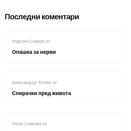
Последни коментари
Мартин Славов
за
Опашка за нерви
Александър Колев
за
Спирачки пред живота
Нели Славова
за