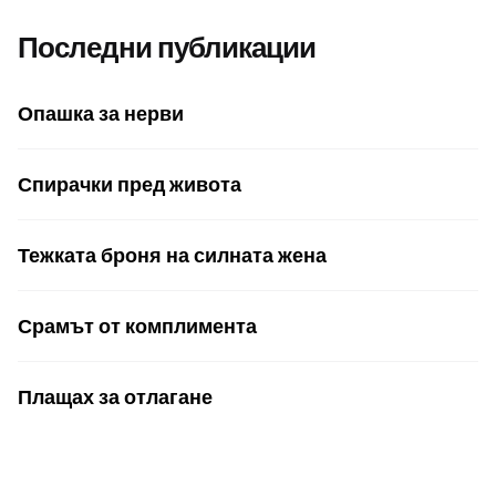
Последни публикации
Опашка за нерви
Спирачки пред живота
Тежката броня на силната жена
Срамът от комплимента
Плащах за отлагане