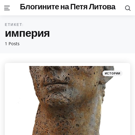
Блогините на Петя Литова
S
Menu
ЕТИКЕТ:
империя
1 Posts
Categories
Posted
ИСТОРИИ
in