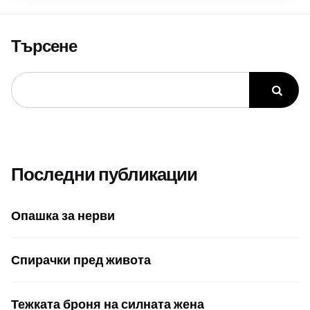
Търсене
Последни публикации
Опашка за нерви
Спирачки пред живота
Тежката броня на силната жена