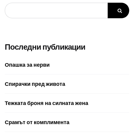
Последни публикации
Опашка за нерви
Спирачки пред живота
Тежката броня на силната жена
Срамът от комплимента