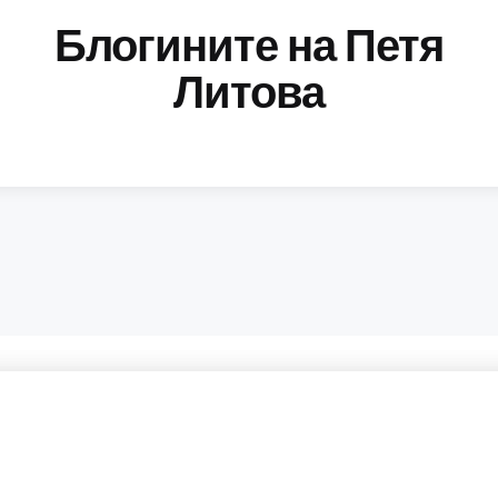
Блогините на Петя
Литова