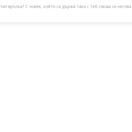
тип връзка? С човек, който се държи така с теб сякаш си негова