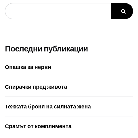
Последни публикации
Опашка за нерви
Спирачки пред живота
Тежката броня на силната жена
Срамът от комплимента