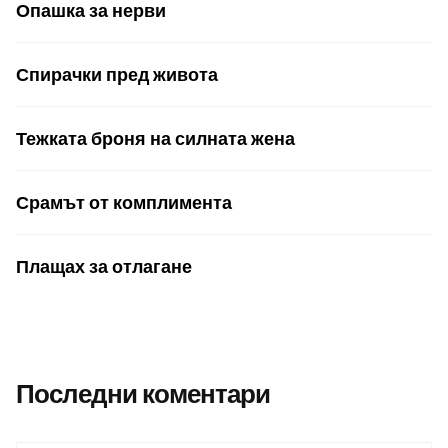
Опашка за нерви
Спирачки пред живота
Тежката броня на силната жена
Срамът от комплимента
Плащах за отлагане
Последни коментари