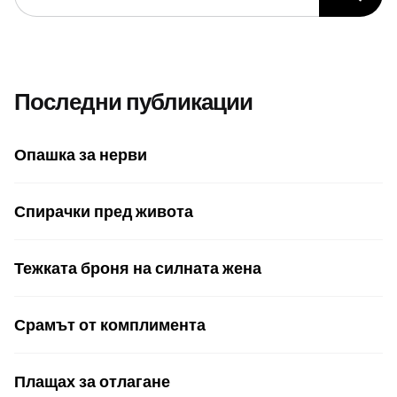
Последни публикации
Опашка за нерви
Спирачки пред живота
Тежката броня на силната жена
Срамът от комплимента
Плащах за отлагане