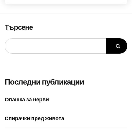
Търсене
Последни публикации
Опашка за нерви
Спирачки пред живота