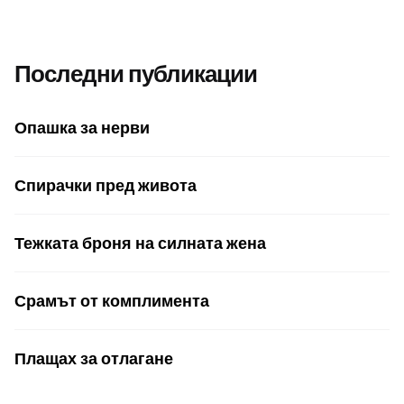
Последни публикации
Опашка за нерви
Спирачки пред живота
Тежката броня на силната жена
Срамът от комплимента
Плащах за отлагане