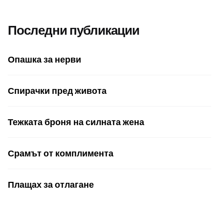
Последни публикации
Опашка за нерви
Спирачки пред живота
Тежката броня на силната жена
Срамът от комплимента
Плащах за отлагане