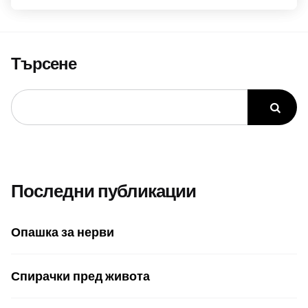
Търсене
Последни публикации
Опашка за нерви
Спирачки пред живота