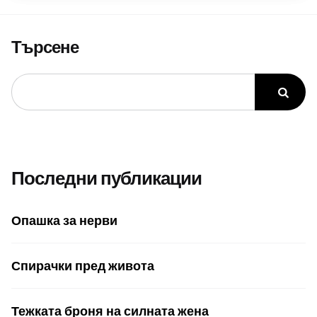
Търсене
Последни публикации
Опашка за нерви
Спирачки пред живота
Тежката броня на силната жена