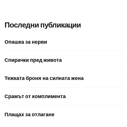
Последни публикации
Опашка за нерви
Спирачки пред живота
Тежката броня на силната жена
Срамът от комплимента
Плащах за отлагане