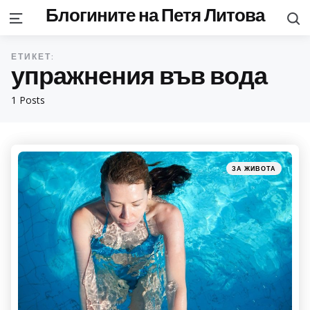
Блогините на Петя Литова
S
Menu
ЕТИКЕТ:
упражнения във вода
1 Posts
Categories
Posted
ЗА ЖИВОТА
in