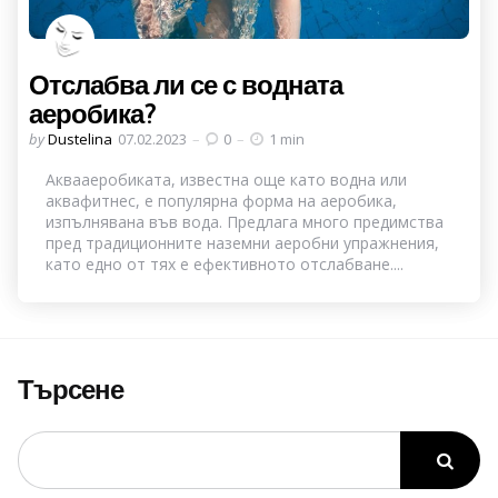
Отслабва ли се с водната
аеробика?
Posted
by
Dustelina
07.02.2023
0
1 min
by
Аквааеробиката, известна още като водна или
аквафитнес, е популярна форма на аеробика,
изпълнявана във вода. Предлага много предимства
пред традиционните наземни аеробни упражнения,
като едно от тях е ефективното отслабване....
Търсене