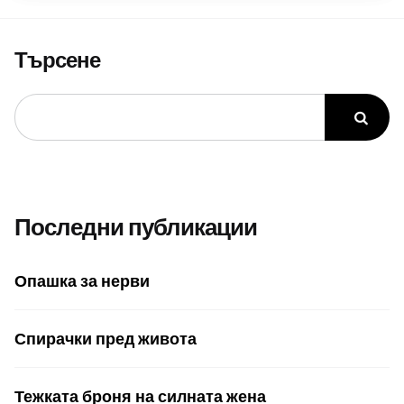
Търсене
Последни публикации
Опашка за нерви
Спирачки пред живота
Тежката броня на силната жена