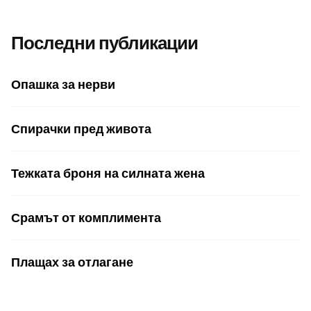
Последни публикации
Опашка за нерви
Спирачки пред живота
Тежката броня на силната жена
Срамът от комплимента
Плащах за отлагане