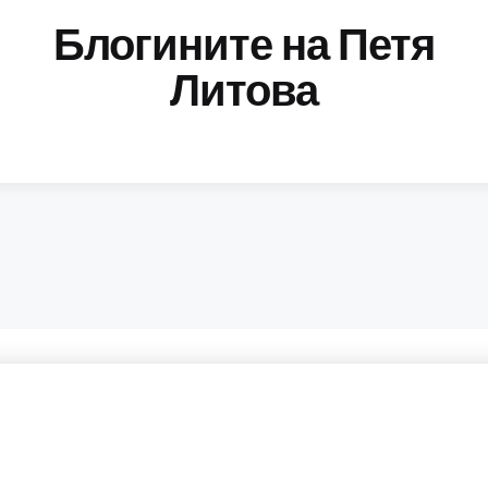
Блогините на Петя
Литова