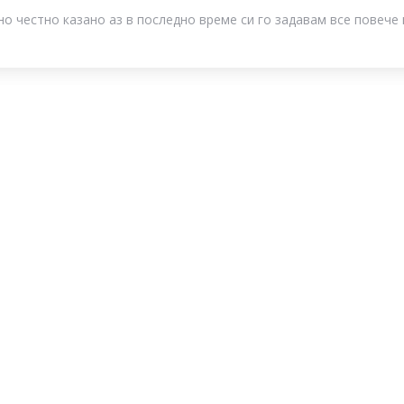
но честно казано аз в последно време си го задавам все повече 