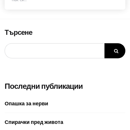
Търсене
Последни публикации
Опашка за нерви
Спирачки пред живота