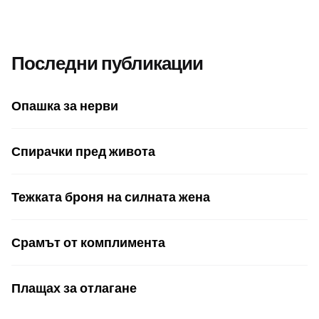
Последни публикации
Опашка за нерви
Спирачки пред живота
Тежката броня на силната жена
Срамът от комплимента
Плащах за отлагане