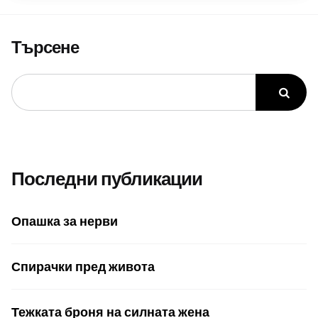
Търсене
Последни публикации
Опашка за нерви
Спирачки пред живота
Тежката броня на силната жена