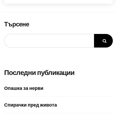
Търсене
Последни публикации
Опашка за нерви
Спирачки пред живота