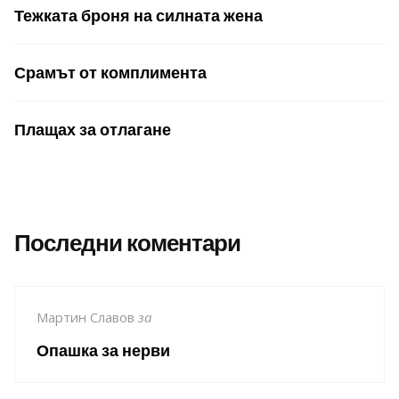
Тежката броня на силната жена
Срамът от комплимента
Плащах за отлагане
Последни коментари
Мартин Славов
за
Опашка за нерви