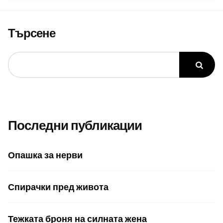
Търсене
Последни публикации
Опашка за нерви
Спирачки пред живота
Тежката броня на силната жена