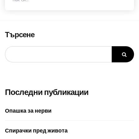
Търсене
Последни публикации
Опашка за нерви
Спирачки пред живота