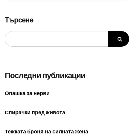
Търсене
Последни публикации
Опашка за нерви
Спирачки пред живота
Тежката броня на силната жена