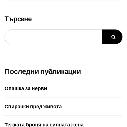
Търсене
Последни публикации
Опашка за нерви
Спирачки пред живота
Тежката броня на силната жена