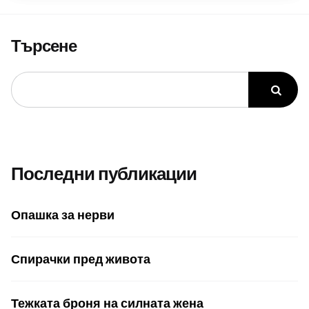
Търсене
Последни публикации
Опашка за нерви
Спирачки пред живота
Тежката броня на силната жена