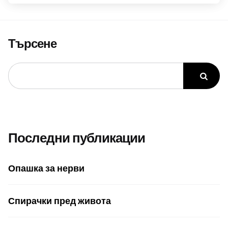
Търсене
Последни публикации
Опашка за нерви
Спирачки пред живота