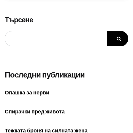
Търсене
Последни публикации
Опашка за нерви
Спирачки пред живота
Тежката броня на силната жена