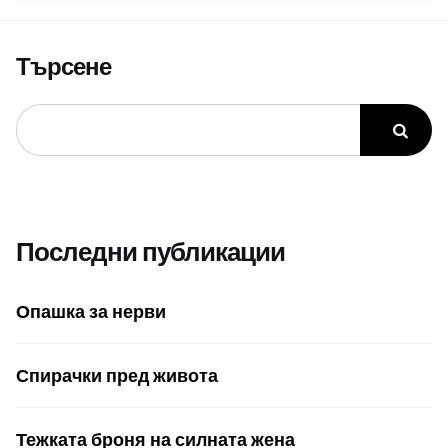
Търсене
Последни публикации
Опашка за нерви
Спирачки пред живота
Тежката броня на силната жена